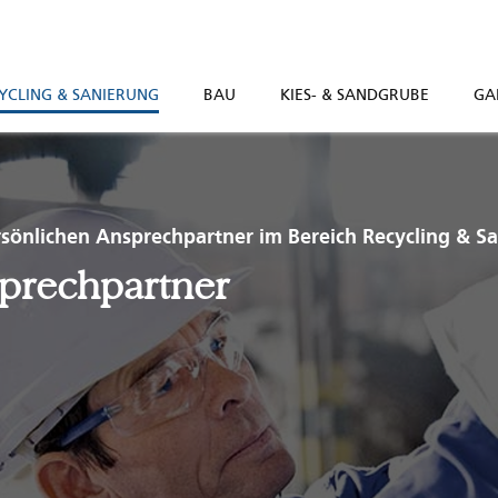
YCLING & SANIERUNG
BAU
KIES- & SANDGRUBE
GA
rsönlichen Ansprechpartner im Bereich Recycling & S
prechpartner