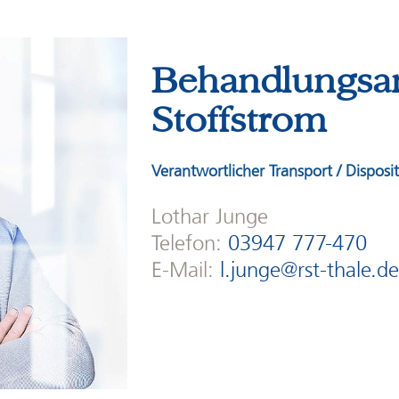
Behandlungsa
Stoffstrom
Verantwortlicher Transport / Disposi
Lothar Junge
Telefon:
03947 777-470
E-Mail:
l.junge@rst-thale.d