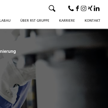
LABAU
ÜBER RST GRUPPE
KARRIERE
KONTAKT
anierung