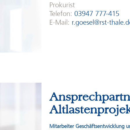
Prokurist
Telefon:
03947 777-415
E-Mail:
r.goesel@rst-thale.d
Ansprechpartn
Altlastenproje
Mitarbeiter Geschäftsentwicklung un