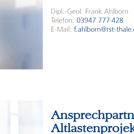
Dipl.-Geol. Frank Ahlborn
Telefon:
03947 777-428
E-Mail:
f.ahlborn@rst-thale
Ansprechpartn
Altlastenproje