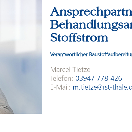
Ansprechpartn
Behandlungsa
Stoffstrom
Verantwortlicher Baustoffaufbereit
Marcel Tietze
Telefon:
03947 778-426
E-Mail:
m.tietze@rst-thale.