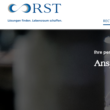
REC
Ihre pe
Ans