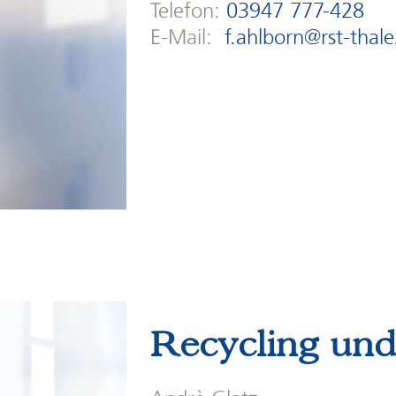
Telefon:
03947 777-428
E-Mail:
f.ahlborn@rst-thale
Recycling und