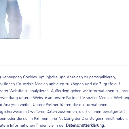
r verwenden Cookies, um Inhalte und Anzeigen zu personalisieren,
Recycling und
nktionen für soziale Medien anbieten zu können und die Zugriffe auf
serer Website zu analysieren. Außerdem geben wir Informationen zu Ihrer
rwendung unserer Website an unsere Partner für soziale Medien, Werbun
Rainer Gösel
d Analysen weiter. Unsere Partner führen diese Informationen
Prokurist
̈glicherweise mit weiteren Daten zusammen, die Sie ihnen bereitgestellt
Geschäftsentwicklung und F
ben oder die sie im Rahmen Ihrer Nutzung der Dienste gesammelt haben.
Telefon:
03947 777-415
itere Informationen finden Sie in der
Datenschutzerklärung
.