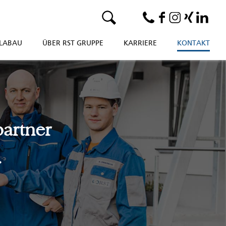
LABAU
ÜBER RST GRUPPE
KARRIERE
KONTAKT
partner
.