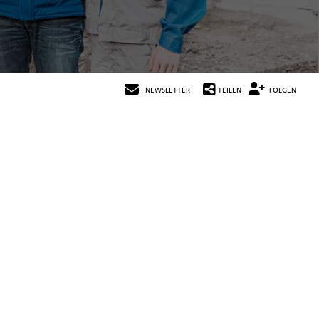
NEWSLETTER
TEILEN
FOLGEN