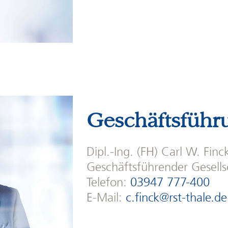
Geschäftsführ
Dipl.-Ing. (FH) Carl W. Finc
Geschäftsführender Gesell
Telefon:
03947 777-400
E-Mail:
c.finck@rst-thale.