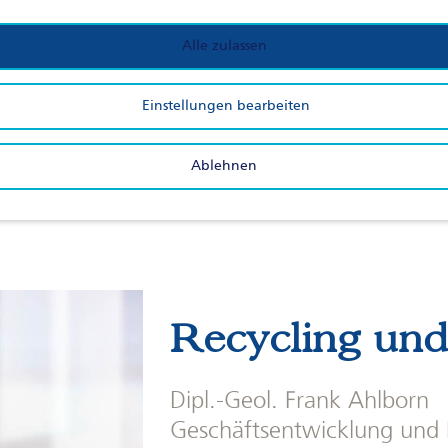
E-Mail:
r.goesel@rst-thale.d
Alle zulassen
Einstellungen bearbeiten
Ablehnen
Recycling und
Dipl.-Geol. Frank Ahlborn
Geschäftsentwicklung und F