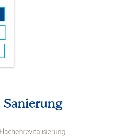
e
 Sanierung
lächenrevitalisierung