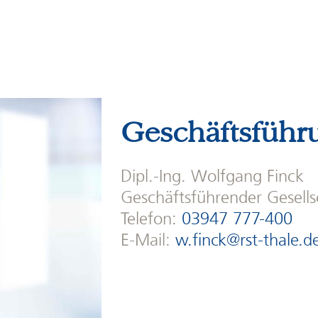
Geschäftsführ
Dipl.-Ing. Wolfgang Finck
Geschäftsführender Gesell
Telefon:
03947 777-400
E-Mail:
w.finck@rst-thale.